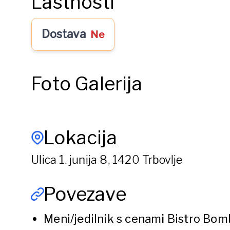
Lastnosti
Dostava
Ne
Foto Galerija
Lokacija
Ulica 1. junija 8, 1420 Trbovlje
Povezave
Meni/jedilnik s cenami
Bistro Bom