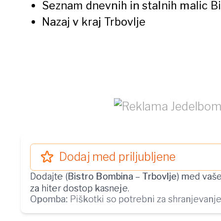
Seznam dnevnih in stalnih malic
B
Nazaj v kraj
Trbovlje
Dodaj med priljubljene
Dodajte (
Bistro Bombina
–
Trbovlje
) med vaše
za hiter dostop kasneje.
Opomba:
Piškotki so potrebni za shranjevanje 