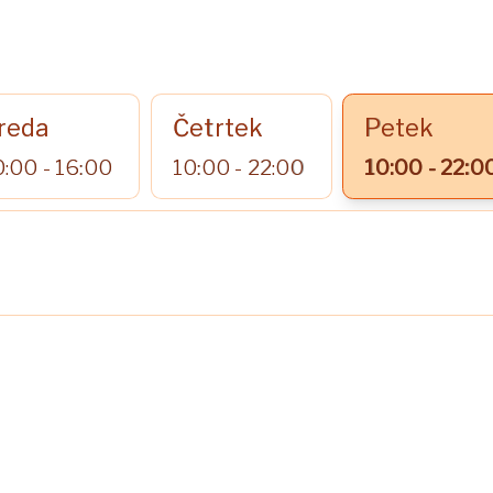
reda
Četrtek
Petek
0:00 - 16:00
10:00 - 22:00
10:00 - 22:0