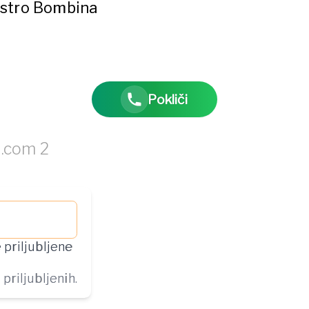
istro Bombina
Pokliči
 priljubljene
priljubljenih.