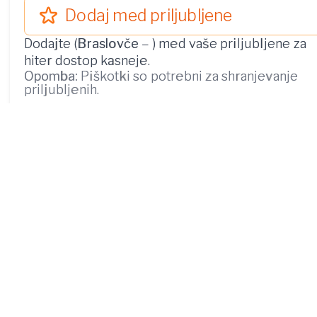
Dodaj med priljubljene
Dodajte (
Braslovče
–
) med vaše priljubljene za
hiter dostop kasneje.
Opomba:
Piškotki so potrebni za shranjevanje
priljubljenih.