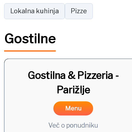
Lokalna kuhinja
Pizze
Gostilne
Gostilna & Pizzeria -
Parižlje
Menu
Več o ponudniku