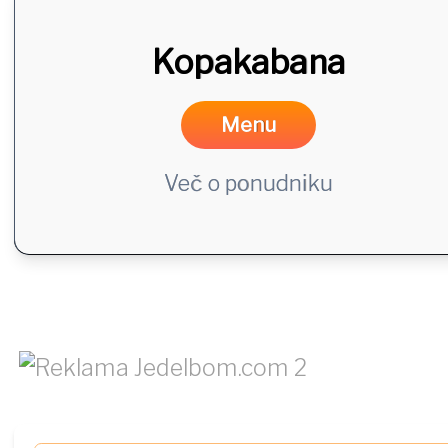
Kopakabana
Menu
Več o ponudniku