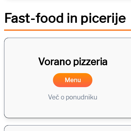
Fast-food in picerije
Vorano pizzeria
Menu
Več o ponudniku