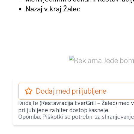
Nazaj v kraj
Žalec
Dodaj med priljubljene
Dodajte (
Restavracija EverGrill
–
Žalec
) med 
priljubljene za hiter dostop kasneje.
Opomba:
Piškotki so potrebni za shranjevanje 