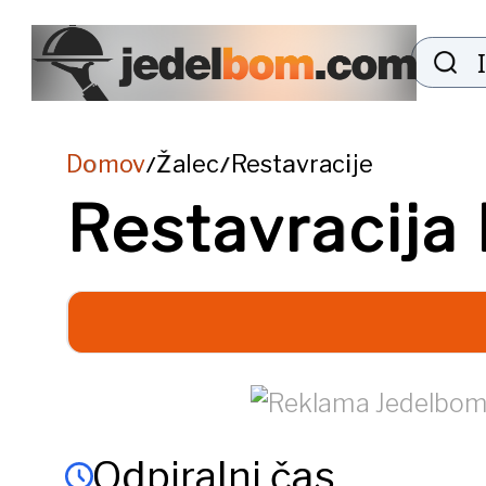
Domov
Žalec
Restavracije
/
/
Restavracija 
Odpiralni čas