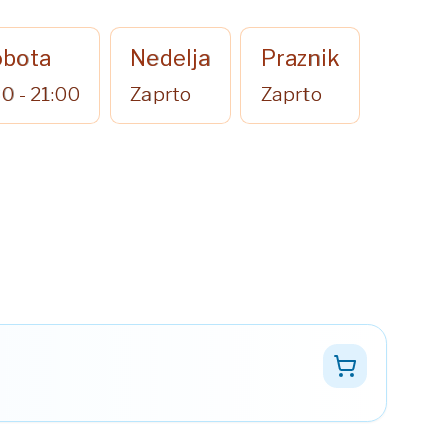
obota
Nedelja
Praznik
30 - 21:00
Zaprto
Zaprto