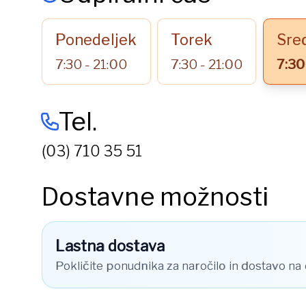
Ponedeljek
Torek
Sre
7:30 - 21:00
7:30 - 21:00
7:30
Tel.
(03) 710 35 51
Dostavne možnosti
Lastna dostava
Pokličite ponudnika za naročilo in dostavo na