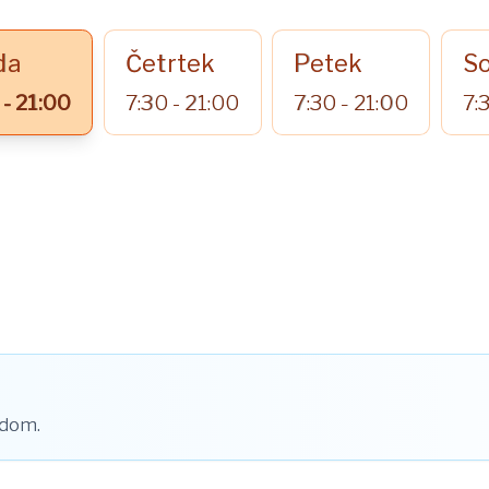
da
Četrtek
Petek
S
 - 21:00
7:30 - 21:00
7:30 - 21:00
7:
 dom.