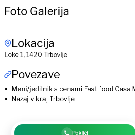
Foto Galerija
Lokacija
Loke 1, 1420 Trbovlje
Povezave
Meni/jedilnik s cenami
Fast food Casa 
Nazaj v kraj
Trbovlje
Pokliči