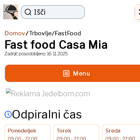
Išči
Domov
Trbovlje
FastFood
/
/
Fast food Casa Mia
Zadnjič posodobljeno:
16. 11. 2025
Menu
Odpiralni čas
Ponedeljek
Torek
Sreda
09:00 - 22:00
09:00 - 22:00
09:00 - 22:00