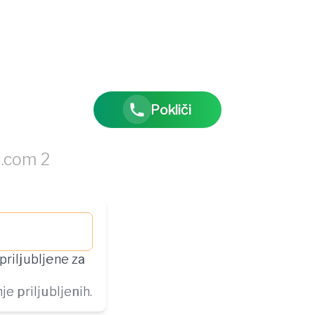
Pokliči
priljubljene za
e priljubljenih.