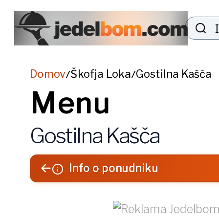
Domov
Škofja Loka
Gostilna Kašča
/
/
Menu
Gostilna Kašča
Info o ponudniku