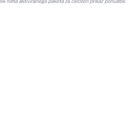
ik nima aktiviranega paketa za celoten prikaz ponudbe.