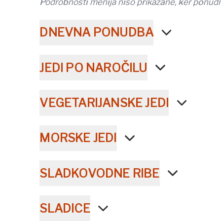
Podrobnosti menija niso prikazane, ker ponudn
DNEVNA PONUDBA
JEDI PO NAROČILU
VEGETARIJANSKE JEDI
MORSKE JEDI
SLADKOVODNE RIBE
SLADICE