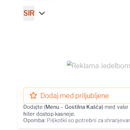
SIR
Dodaj med priljubljene
Dodajte (
Menu
–
Gostilna Kašča
) med vaše 
hiter dostop kasneje.
Opomba:
Piškotki so potrebni za shranjevanj