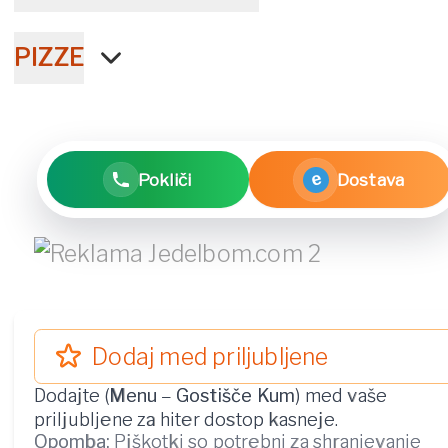
PIZZE
e
Pokliči
Dostava
Dodaj med priljubljene
Dodajte (
Menu
–
Gostišče Kum
) med vaše
priljubljene za hiter dostop kasneje.
Opomba:
Piškotki so potrebni za shranjevanje