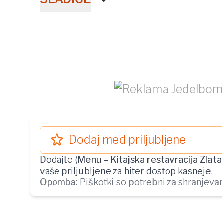
Dodaj med priljubljene
Dodajte (
Menu
–
Kitajska restavracija Zlata
vaše priljubljene za hiter dostop kasneje.
Opomba:
Piškotki so potrebni za shranjevanj