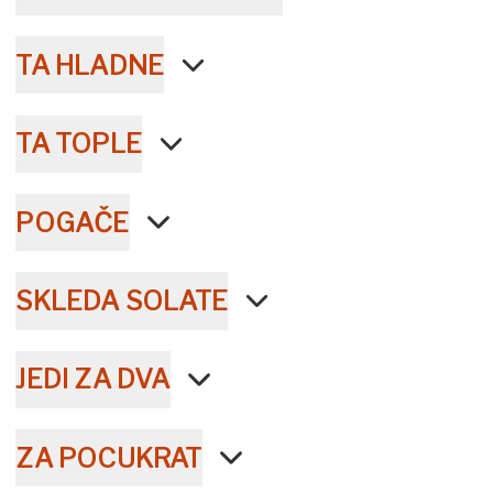
TA HLADNE
TA TOPLE
POGAČE
SKLEDA SOLATE
JEDI ZA DVA
ZA POCUKRAT