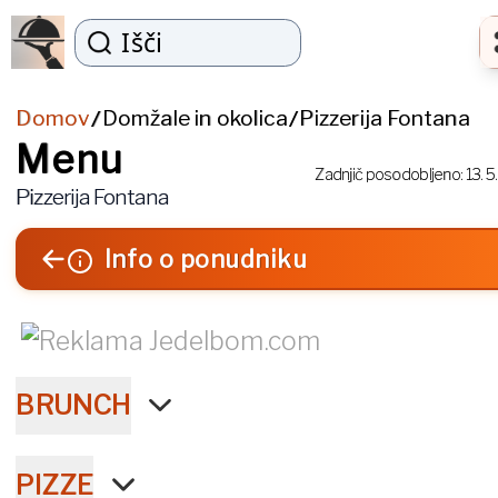
Išči
Domov
Domžale in okolica
Pizzerija Fontana
/
/
Menu
Zadnjič posodobljeno:
13. 5
Pizzerija Fontana
Info o ponudniku
BRUNCH
PIZZE