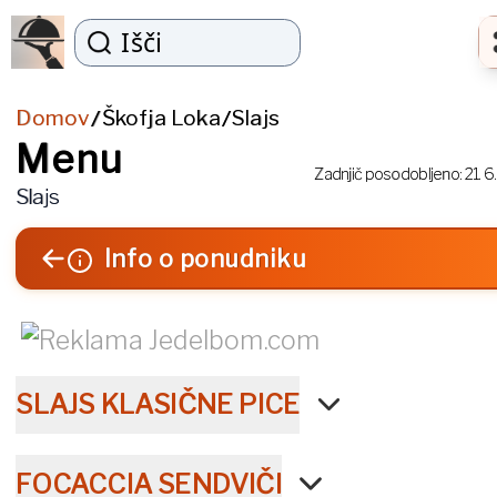
Išči
Domov
Škofja Loka
Slajs
/
/
Menu
Zadnjič posodobljeno:
21. 6
Slajs
Info o ponudniku
SLAJS KLASIČNE PICE
FOCACCIA SENDVIČI