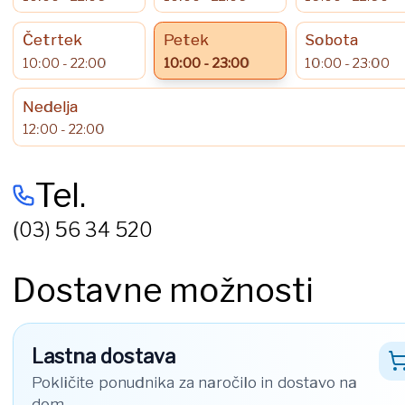
Četrtek
Petek
Sobota
10:00 - 22:00
10:00 - 23:00
10:00 - 23:00
Nedelja
12:00 - 22:00
Tel.
(03) 56 34 520
Dostavne možnosti
Lastna dostava
Pokličite ponudnika za naročilo in dostavo na
dom.