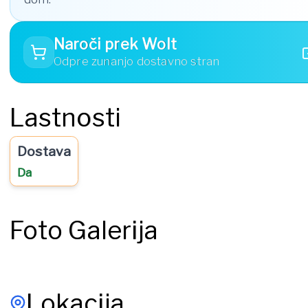
Naroči prek Wolt
Odpre zunanjo dostavno stran
Lastnosti
Dostava
Da
Foto Galerija
Lokacija