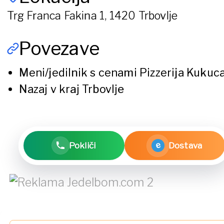
Trg Franca Fakina 1, 1420 Trbovlje
Povezave
Meni/jedilnik s cenami
Pizzerija Kukuc
Nazaj v kraj
Trbovlje
e
Pokliči
Dostava