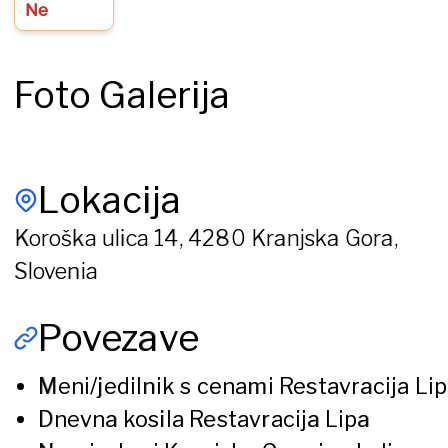
Ne
Foto Galerija
Lokacija
Koroška ulica 14, 4280 Kranjska Gora,
Slovenia
Povezave
Meni/jedilnik s cenami
Restavracija Li
Dnevna kosila
Restavracija Lipa