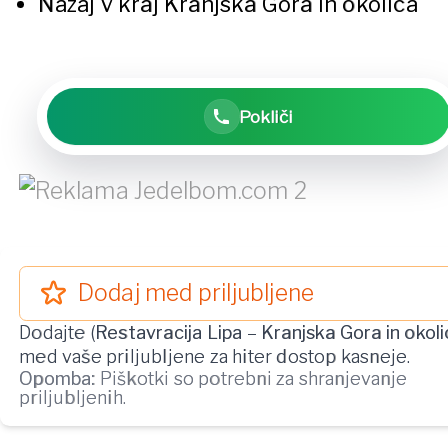
Nazaj v kraj
Kranjska Gora in okolica
Pokliči
Dodaj med priljubljene
Dodajte (
Restavracija Lipa
–
Kranjska Gora in okoli
med vaše priljubljene za hiter dostop kasneje.
Opomba:
Piškotki so potrebni za shranjevanje
priljubljenih.