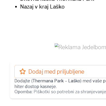
Nazaj v kraj
Laško
Dodaj med priljubljene
Dodajte (
Thermana Park
–
Laško
) med vaše p
hiter dostop kasneje.
Opomba:
Piškotki so potrebni za shranjevanje 