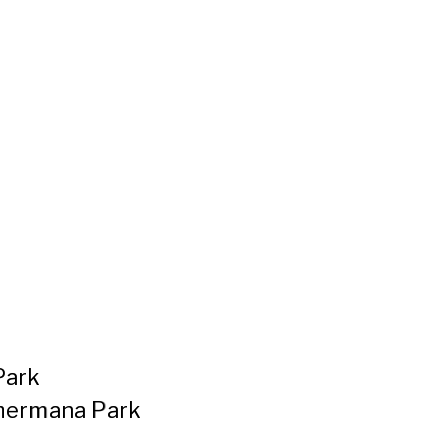
Park
hermana Park