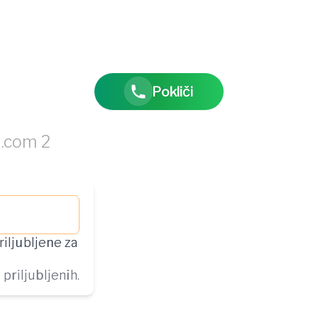
Pokliči
riljubljene za
priljubljenih.