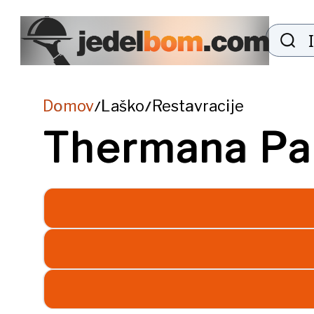
Domov
Laško
Restavracije
/
/
Thermana Pa