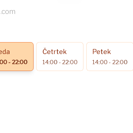
eda
Četrtek
Petek
00 - 22:00
14:00 - 22:00
14:00 - 22:00