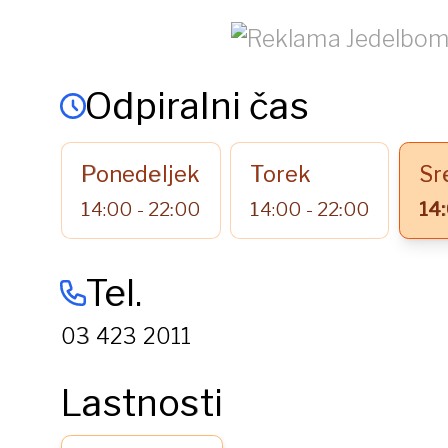
Odpiralni čas
Ponedeljek
Torek
Sr
14:00 - 22:00
14:00 - 22:00
14:
Tel.
03 423 2011
Lastnosti