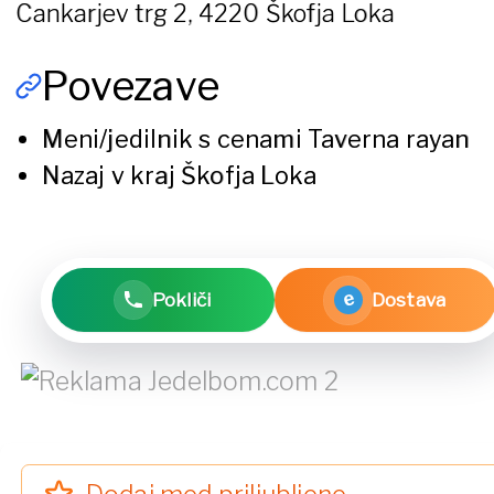
Cankarjev trg 2, 4220 Škofja Loka
Povezave
Meni/jedilnik s cenami
Taverna rayan
Nazaj v kraj
Škofja Loka
e
Pokliči
Dostava