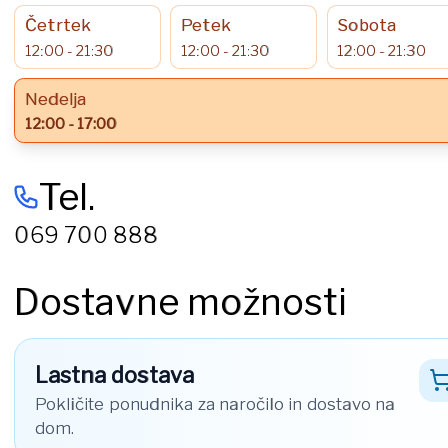
Četrtek
Petek
Sobota
12:00 - 21:30
12:00 - 21:30
12:00 - 21:30
Nedelja
12:00 - 17:00
Tel.
069 700 888
Dostavne možnosti
Lastna dostava
Pokličite ponudnika za naročilo in dostavo na
dom.