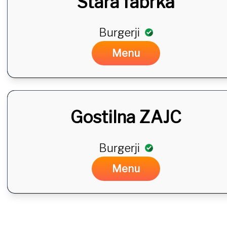
Stara fabrka
Burgerji
DA
Menu
Gostilna ZAJC
Burgerji
DA
Menu