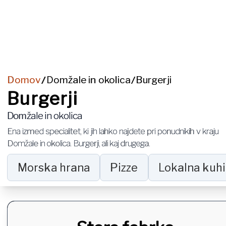
Domov
Domžale in okolica
Burgerji
/
/
Burgerji
Domžale in okolica
Ena izmed specialitet, ki jih lahko najdete pri ponudnikih v kraju
Domžale in okolica
.
Burgerji
, ali kaj drugega.
Morska hrana
Pizze
Lokalna kuhi