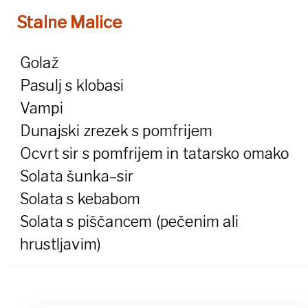
Stalne Malice
Golaž
Pasulj s klobasi
Vampi
Dunajski zrezek s pomfrijem
Ocvrt sir s pomfrijem in tatarsko omako
Solata šunka–sir
Solata s kebabom
Solata s piščancem (pečenim ali
hrustljavim)