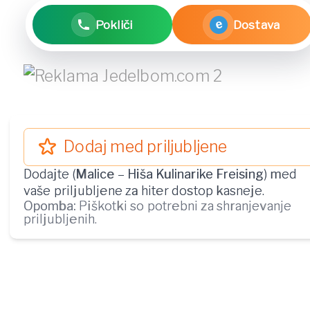
e
Pokliči
Dostava
Dodaj med priljubljene
Dodajte (
Malice
–
Hiša Kulinarike Freising
) med
vaše priljubljene za hiter dostop kasneje.
Opomba:
Piškotki so potrebni za shranjevanje
priljubljenih.