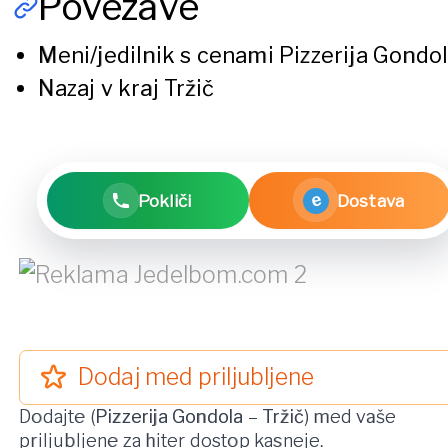
Povezave
Meni/jedilnik s cenami
Pizzerija Gondo
Nazaj v kraj
Tržič
e
Pokliči
Dostava
Dodaj med priljubljene
Dodajte (
Pizzerija Gondola
–
Tržič
) med vaše
priljubljene za hiter dostop kasneje.