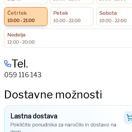
Četrtek
Petek
Sobota
10:00 - 21:00
10:00 - 22:00
10:00 - 22:00
Nedelja
12:00 - 20:00
Tel.
059 116 143
Dostavne možnosti
Lastna dostava
Pokličite ponudnika za naročilo in dostavo na
dom.