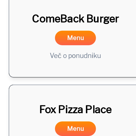
ComeBack Burger
Menu
Več o ponudniku
Fox Pizza Place
Menu