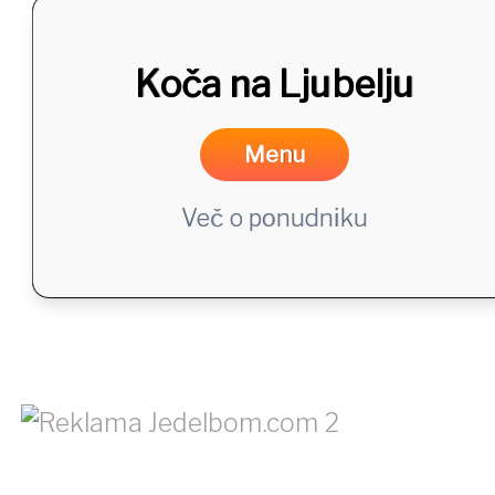
Koča na Ljubelju
Menu
Več o ponudniku