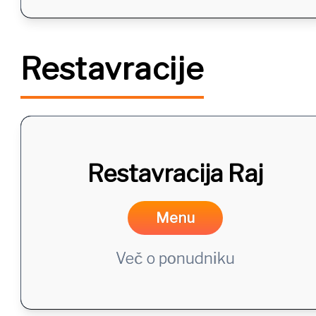
Restavracije
Restavracija Raj
Menu
Več o ponudniku