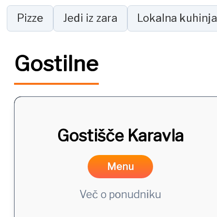
Pizze
Jedi iz zara
Lokalna kuhinja
Gostilne
Gostišče Karavla
Menu
Več o ponudniku