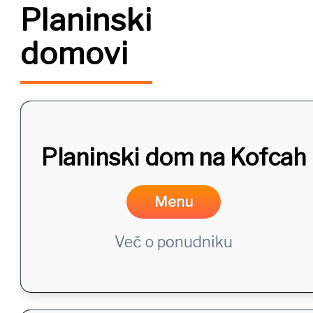
Planinski
domovi
Planinski dom na Kofcah
Menu
Več o ponudniku