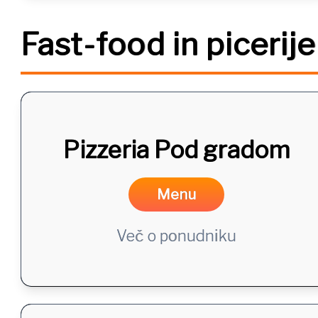
Fast-food in picerije
Pizzeria Pod gradom
Menu
Več o ponudniku