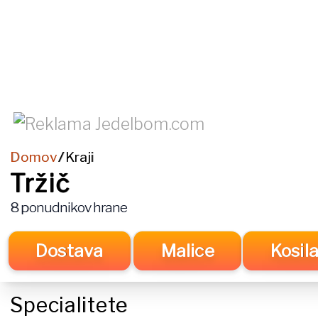
Domov
Kraji
/
Tržič
8
ponudnikov hrane
Dostava
Malice
Kosil
Specialitete