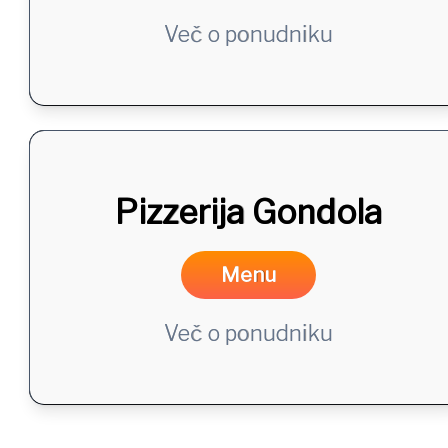
Več o ponudniku
Pizzerija Gondola
Menu
Več o ponudniku