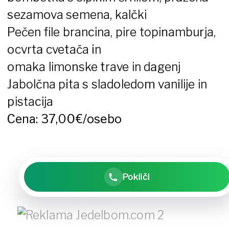
sezamova semena, kalčki
Pečen file brancina, pire topinamburja,
ocvrta cvetača in
omaka limonske trave in dagenj
Jabolčna pita s sladoledom vanilije in
pistacija
Cena: 37,00€/osebo
Pokliči