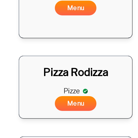
DA
Menu
Pizza Rodizza
Pizze
DA
Menu