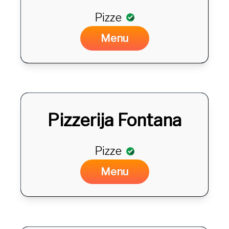
Pizze
DA
Menu
Pizzerija Fontana
Pizze
DA
Menu