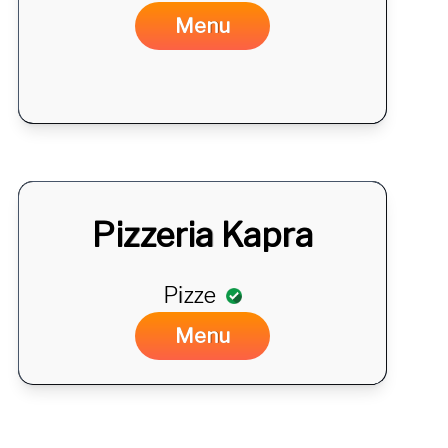
DA
Menu
Pizzeria Kapra
Pizze
DA
Menu